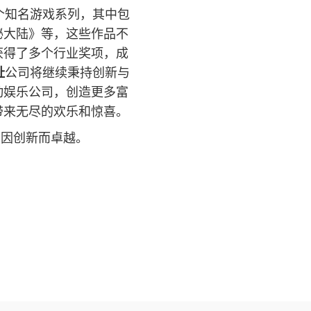
个知名游戏系列，其中包
秘大陆》等，这些作品不
获得了多个行业奖项，成
址
公司将继续秉持创新与
动娱乐公司，创造更多富
带来无尽的欢乐和惊喜。
，因创新而卓越。