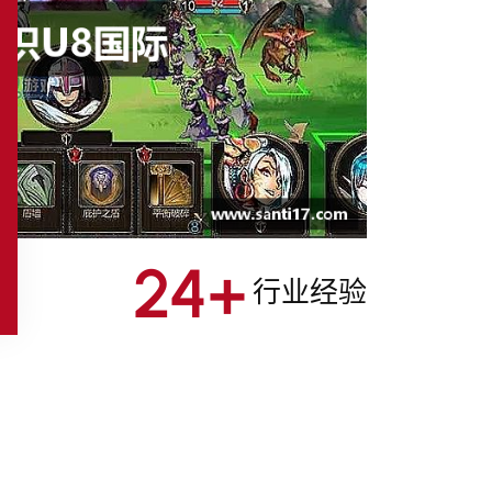
25
+
行业经验