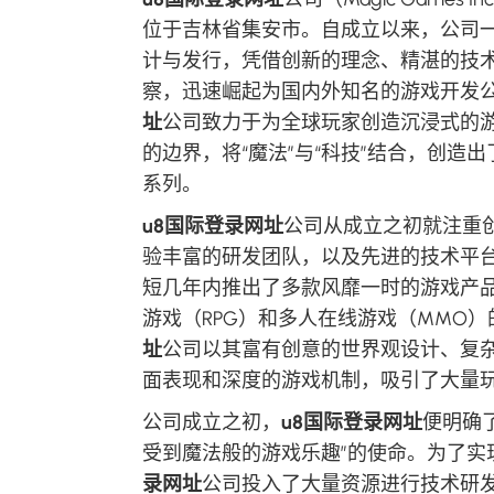
位于吉林省集安市。自成立以来，公司
计与发行，凭借创新的理念、精湛的技
察，迅速崛起为国内外知名的游戏开发
址
公司致力于为全球玩家创造沉浸式的
的边界，将“魔法”与“科技”结合，创造
系列。
u8国际登录网址
公司从成立之初就注重
验丰富的研发团队，以及先进的技术平
短几年内推出了多款风靡一时的游戏产
游戏（RPG）和多人在线游戏（MMO）
址
公司以其富有创意的世界观设计、复
面表现和深度的游戏机制，吸引了大量
公司成立之初，
u8国际登录网址
便明确
受到魔法般的游戏乐趣”的使命。为了实
录网址
公司投入了大量资源进行技术研