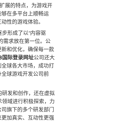
可扩展的特点，为游戏开
能够在多平台上顺畅运
互动性的游戏体验。
逐步形成了以“内容驱
的需求放在第一位。公
更新和优化，确保每一款
u8国际登录网址
公司还大
到全球各大市场，成功打
身全球游戏开发公司前
的研发和创作，还在虚拟
技术领域进行积极探索，力
公司旗下的多个研发部门
来更加真实、互动性更强