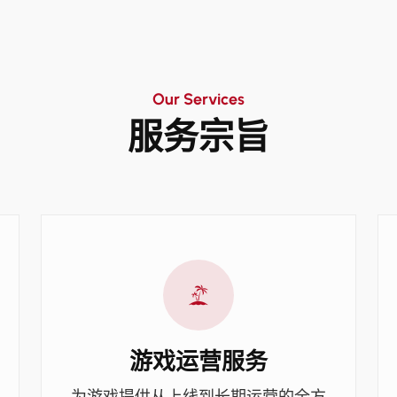
Our Services
服务宗旨
游戏运营服务