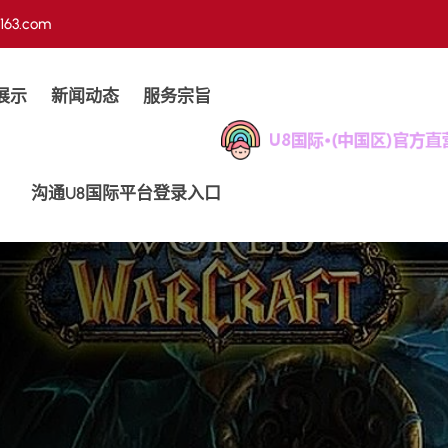
163.com
展示
新闻动态
服务宗旨
沟通u8国际平台登录入口