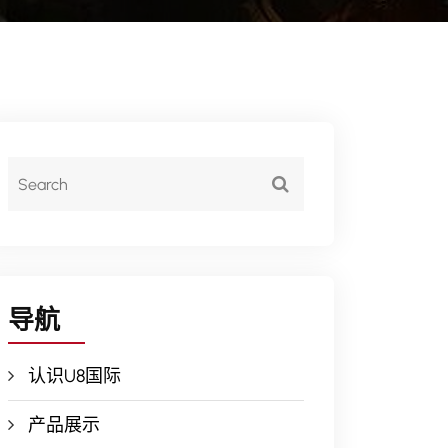
导航
认识U8国际
产品展示