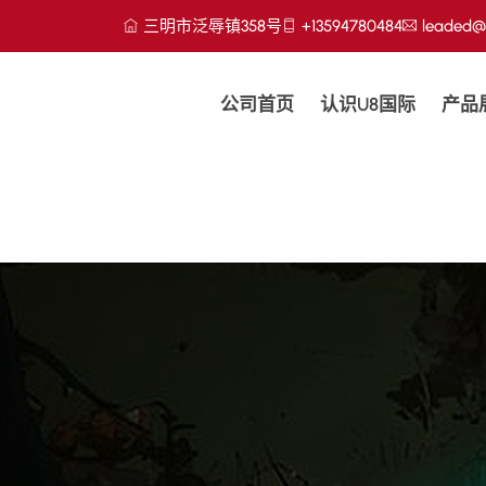
三明市泛辱镇358号
+13594780484
leaded@
公司首页
认识U8国际
产品