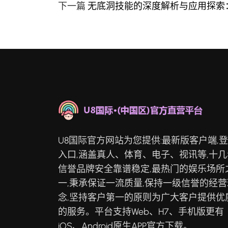
下一篇
无底洞技能的深度解析与应用探索
U8国际官方网站为您提供:最新版客户端,
入口,涵盖真人、体育、电子、视讯等,十几
信誉品牌安全靠谱稳定,最热门的娱乐场所
一,秉承保证一流质量,保持一级信誉的经营
念,坚持客户第一的原则为广大客户提供优
的服务。平台支持Web、H7、手机版更有
iOS、Android原生APP官方下载。