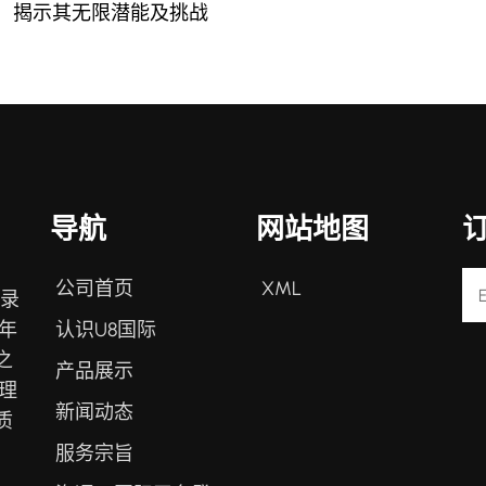
：揭示其无限潜能及挑战
导航
网站地图
公司首页
XML
登录
认识U8国际
年
之
产品展示
理
新闻动态
质
服务宗旨