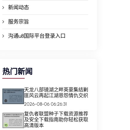
新闻动态
服务宗旨
沟通u8国际平台登录入口
热门新闻
天龙八部镜湖之畔英豪集结剿
匪风云再起江湖恩怨情仇交织
2026-08-06 06:26:31
复仇者联盟种子下载资源推荐
及安全下载指南助你轻松获取
高清版本