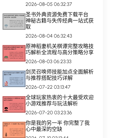
2026-08-05 06:32:37
圣书外典资源免费下载平台
神秘古籍与失传经典一站式获
取
2026-08-04 06:32:43
原神稻妻机关棋谭完整攻略技
巧解析全流程与高分策略分享
2026-08-03 06:23:33
剑灵召唤师技能加点全面解析
与推荐搭配技巧详解
2026-07-22 03:13:47
全球玩家热衷的十大最受欢迎
小游戏推荐与玩法解析
2026-07-20 03:23:36
你是我的另一半 你完整了我
心中最深的空缺