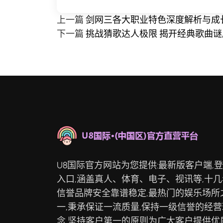
上一篇
剑网三各大职业特色深度解析与成
下一篇
挑战猜歌达人极限 揭开经典歌曲谜
U8国际官方网站为您提供:最新版客户端,
入口,涵盖真人、体育、电子、视讯等,十几
信誉品牌安全靠谱稳定,最热门的娱乐场所
一,秉承保证一流质量,保持一级信誉的经营
念,坚持客户第一的原则为广大客户提供优