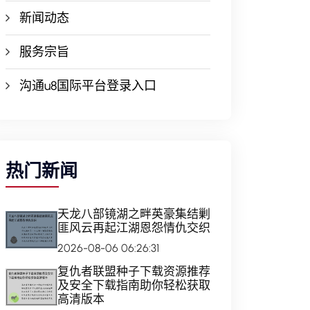
新闻动态
服务宗旨
沟通u8国际平台登录入口
热门新闻
天龙八部镜湖之畔英豪集结剿
匪风云再起江湖恩怨情仇交织
2026-08-06 06:26:31
复仇者联盟种子下载资源推荐
及安全下载指南助你轻松获取
高清版本