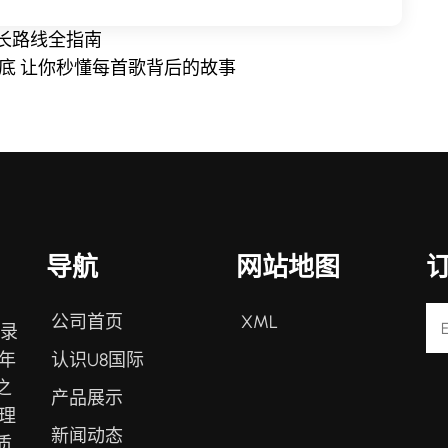
长路线全指南
底 让你秒懂每首歌背后的故事
导航
网站地图
公司首页
XML
登录
认识U8国际
年
之
产品展示
理
新闻动态
质