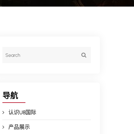
导航
认识U8国际
产品展示