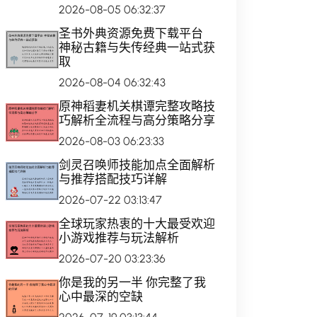
2026-08-05 06:32:37
圣书外典资源免费下载平台
神秘古籍与失传经典一站式获
取
2026-08-04 06:32:43
原神稻妻机关棋谭完整攻略技
巧解析全流程与高分策略分享
2026-08-03 06:23:33
剑灵召唤师技能加点全面解析
与推荐搭配技巧详解
2026-07-22 03:13:47
全球玩家热衷的十大最受欢迎
小游戏推荐与玩法解析
2026-07-20 03:23:36
你是我的另一半 你完整了我
心中最深的空缺