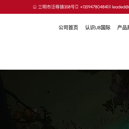
三明市泛辱镇358号
+13594780484
leaded@
公司首页
认识U8国际
产品