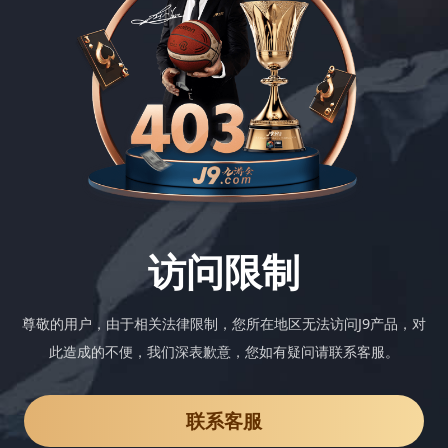
访问限制
尊敬的用户，由于相关法律限制，您所在地区无法访问J9产品，对
此造成的不便，我们深表歉意，您如有疑问请联系客服。
联系客服