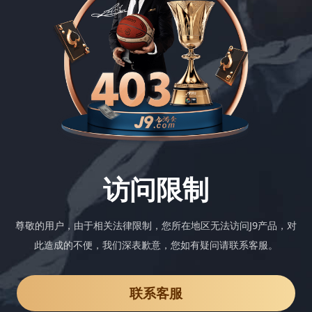
访问限制
尊敬的用户，由于相关法律限制，您所在地区无法访问J9产品，对
此造成的不便，我们深表歉意，您如有疑问请联系客服。
联系客服